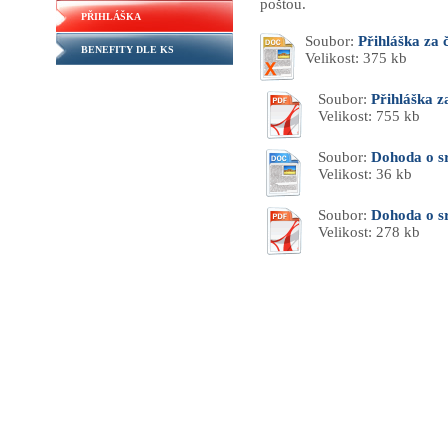
poštou.
PŘIHLÁŠKA
Soubor:
Přihláška za 
BENEFITY DLE KS
Velikost: 375 kb
Soubor:
Přihláška z
Velikost: 755 kb
Soubor:
Dohoda o s
Velikost: 36 kb
Soubor:
Dohoda o s
Velikost: 278 kb