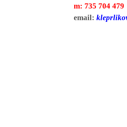
m:
735 704 479
email:
kleprliko