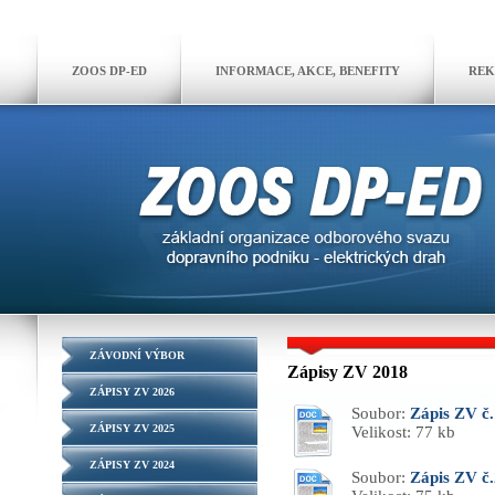
ZOOS DP-ED
INFORMACE, AKCE, BENEFITY
REK
ZÁVODNÍ VÝBOR
Zápisy ZV 2018
ZÁPISY ZV 2026
Soubor:
Zápis ZV č.
ZÁPISY ZV 2025
Velikost: 77 kb
ZÁPISY ZV 2024
Soubor:
Zápis ZV č.