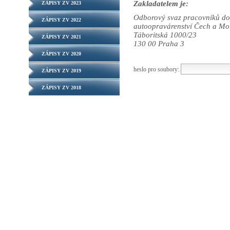
Zakladatelem je:
ZÁPISY ZV 2023
Odborový svaz pracovníků dop
ZÁPISY ZV 2022
autoopravárenství Čech a Mo
Táboritská 1000/23
ZÁPISY ZV 2021
130 00 Praha 3
ZÁPISY ZV 2020
heslo pro soubory:
ZÁPISY ZV 2019
ZÁPISY ZV 2018